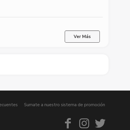
Ver Más
recuentes
Sumate a nuestro sistema de promoción