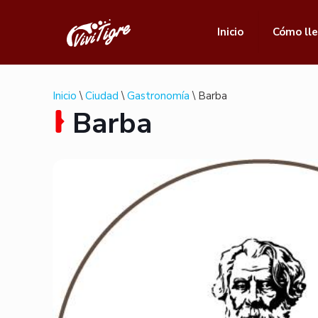
Inicio
Cómo ll
Inicio
\
Ciudad
\
Gastronomía
\ Barba
Barba