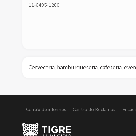
11-6495-1280
Cervecería, hamburguesería, cafetería, even
Centro de informes
Centro de Reclamos
Encues