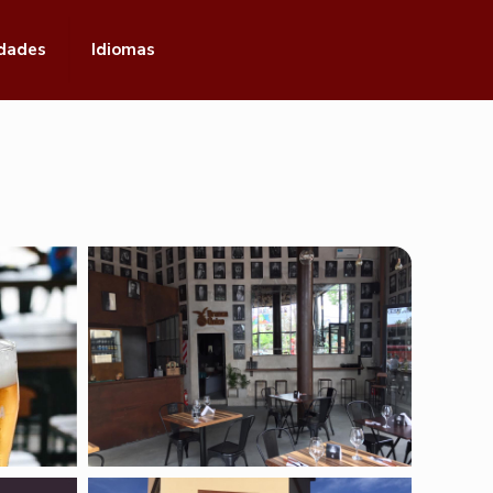
idades
Idiomas