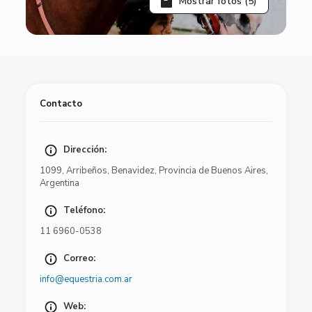
Mostrar fotos (5)
Contacto
Dirección:
1099
,
Arribeños
,
Benavidez
,
Provincia de Buenos Aires
,
Argentina
Teléfono:
11 6960-0538
Correo:
info@equestria.com.ar
Web: