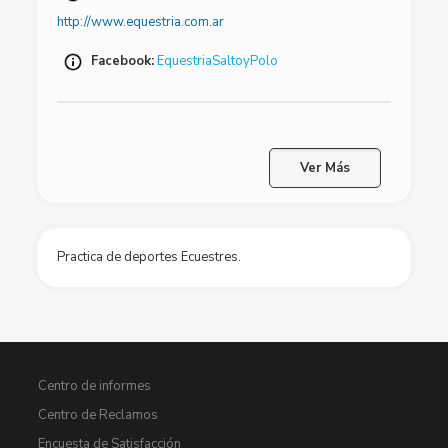
http://www.equestria.com.ar
Facebook:
EquestriaSaltoyPolo
Ver Más
Practica de deportes Ecuestres.
Centro de informes
Centro de Reclamos
Encuesta de Satisfacción