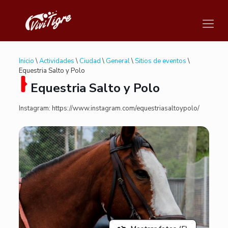
Inicio
\
Actividades
\
Ciudad
\
General
\
Sitios de eventos
\
Equestria Salto y Polo
Equestria Salto y Polo
Instagram: https://www.instagram.com/equestriasaltoypolo/