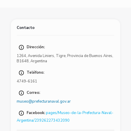
Contacto
Dirección:
1264
,
Avenida Liniers
,
Tigre
,
Provincia de Buenos Aires
,
B1648
,
Argentina
Teléfono:
4749-6161
Correo:
museo@prefecturanaval.gov.ar
Facebook:
pages/Museo-de-la-Prefectura-Naval-
Argentina/239262273432090