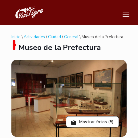
Inicio
\
Actividades
\
Ciudad
\
General
\ Museo de la Prefectura
Museo de la Prefectura
Mostrar fotos (5)