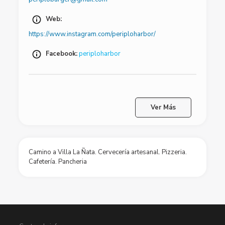
Web:
https://www.instagram.com/periploharbor/
Facebook:
periploharbor
Ver Más
Camino a Villa La Ñata. Cervecería artesanal. Pizzeria.
Cafetería. Pancheria