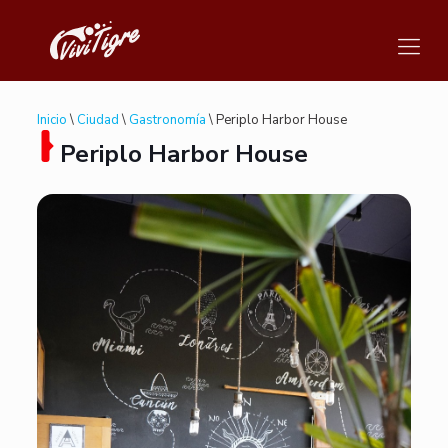
Inicio
\
Ciudad
\
Gastronomía
\ Periplo Harbor House
Periplo Harbor House