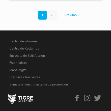
1
2
Próximo
Centro de informes
Centro de Reclamos
Encuesta de Satisfacción
Estadisticas
Mapa digital
Preguntas frecuentes
Sumate a nuestro sistema de promoción