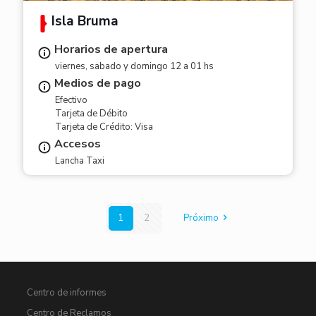
Isla Bruma
Horarios de apertura
viernes, sabado y domingo 12 a 01 hs
Medios de pago
Efectivo
Tarjeta de Débito
Tarjeta de Crédito: Visa
Accesos
Lancha Taxi
1
2
Próximo
Centro de informes
Centro de Reclamos