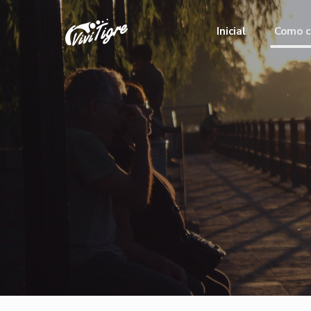
Inicial
Como c