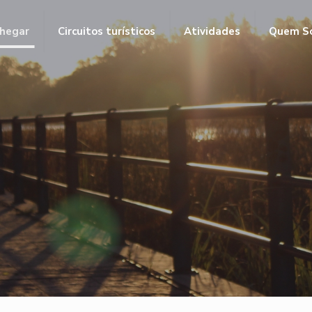
hegar
Circuitos turísticos
Atividades
Quem S