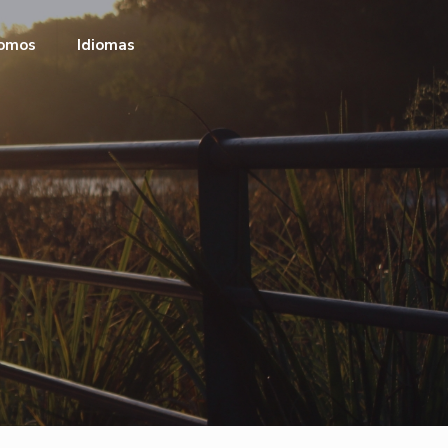
omos
Idiomas