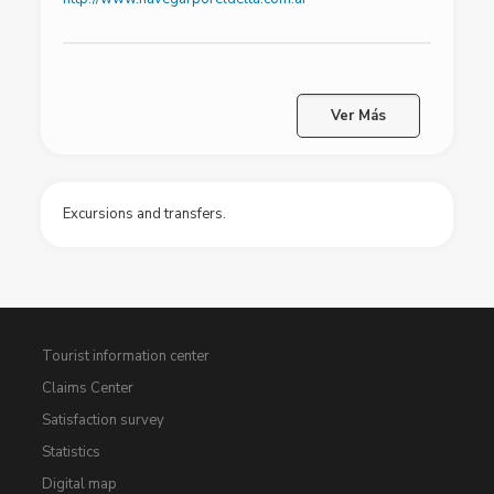
Ver Más
Excursions and transfers.
Tourist information center
Claims Center
Satisfaction survey
Statistics
Digital map