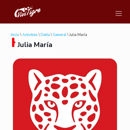
Inicio
\
Activities
\
Delta
\
General
\ Julia María
Julia María