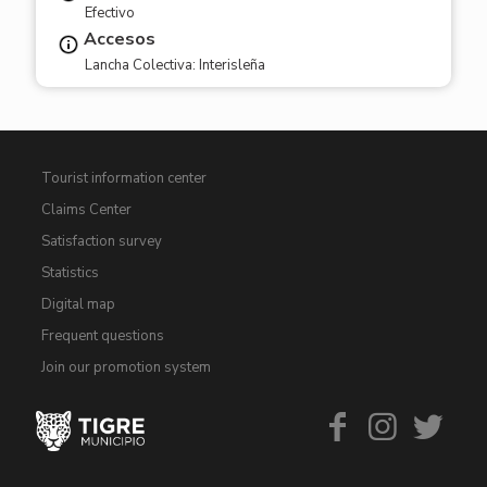
Efectivo
Accesos
Lancha Colectiva: Interisleña
Tourist information center
Claims Center
Satisfaction survey
Statistics
Digital map
Frequent questions
Join our promotion system