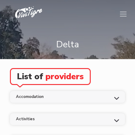
Delta
List of
providers
Accomodation
Activities