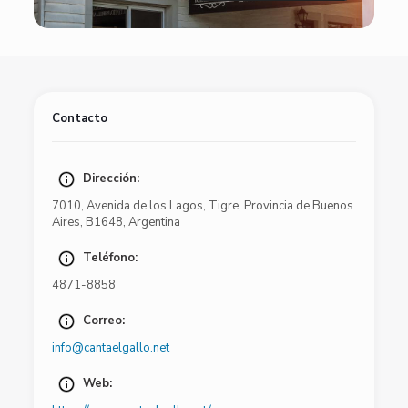
Contacto
Dirección:
7010
,
Avenida de los Lagos
,
Tigre
,
Provincia de Buenos
Aires
,
B1648
,
Argentina
Teléfono:
4871-8858
Correo:
info@cantaelgallo.net
Web: