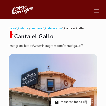
Inicio
\
Cidade
\
Em geral
\
Gatronomia
\ Canta el Gallo
Canta el Gallo
Instagram: https://www.instagram.com/cantaelgallo/?
Mostrar fotos (5)