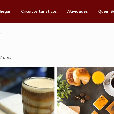
hegar
Circuitos turísticos
Atividades
Quem S
n
?hl=es