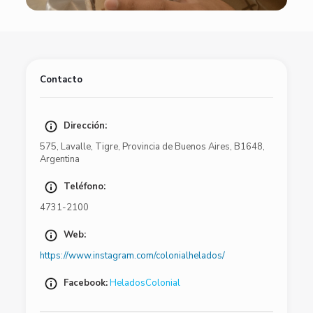
Contacto
Dirección:
575
,
Lavalle
,
Tigre
,
Provincia de Buenos Aires
,
B1648
,
Argentina
Teléfono:
4731-2100
Web:
https://www.instagram.com/colonialhelados/
Facebook:
HeladosColonial