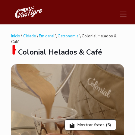
Inicio
\
Cidade
\
Em geral
\
Gatronomia
\ Colonial Helados &
Café
Colonial Helados & Café
Mostrar fotos (5)