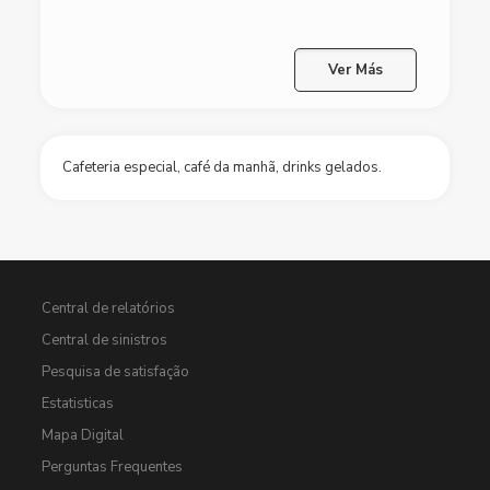
Ver Más
Cafeteria especial, café da manhã, drinks gelados.
Central de relatórios
Central de sinistros
Pesquisa de satisfação
Estatisticas
Mapa Digital
Perguntas Frequentes