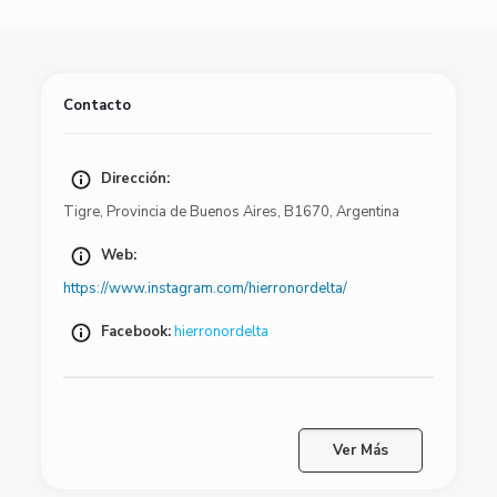
Contacto
Dirección:
Tigre
,
Provincia de Buenos Aires
,
B1670
,
Argentina
Web:
https://www.instagram.com/hierronordelta/
Facebook:
hierronordelta
Ver Más