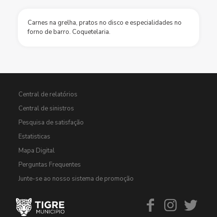
Carnes na grelha, pratos no disco e especialidades no
forno de barro. Coquetelaria.
Central de relatórios
Central de sinistros
Pesquisa de satisfação
Estatisticas
Mapa Digital
Perguntas Frequentes
Junte-se ao nosso sistema de promoção