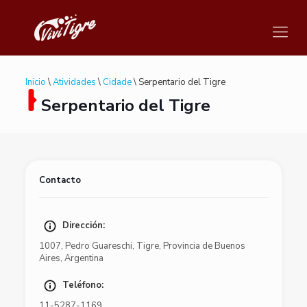
Inicio
\
Atividades
\
Cidade
\ Serpentario del Tigre
Serpentario del Tigre
Contacto
Dirección:
1007
,
Pedro Guareschi
,
Tigre
,
Provincia de Buenos
Aires
,
Argentina
Teléfono:
11-5287-1169