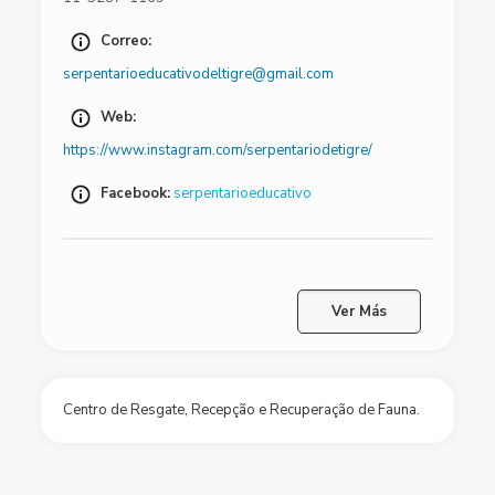
Correo:
serpentarioeducativodeltigre@gmail.com
Web:
https://www.instagram.com/serpentariodetigre/
Facebook:
serpentarioeducativo
Ver Más
Centro de Resgate, Recepção e Recuperação de Fauna.