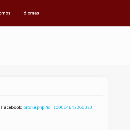
omos
Idiomas
Facebook:
profile.php?id=100054642960823