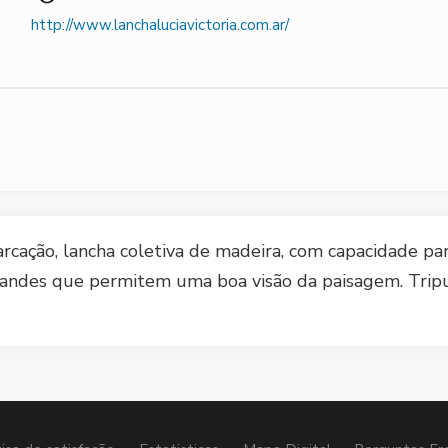
http://www.lanchaluciavictoria.com.ar/
rcação, lancha coletiva de madeira, com capacidade pa
s grandes que permitem uma boa visão da paisagem. Tri