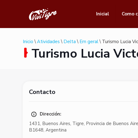
Inicial
Como c
Inicio
\
Atividades
\
Delta
\
Em geral
\ Turismo Lucia Vic
Turismo Lucia Vict
Contacto
Dirección:
1431
,
Buenos Aires
,
Tigre
,
Provincia de Buenos Air
B1648
,
Argentina