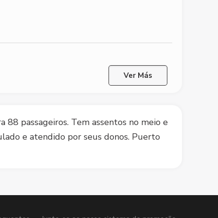
Ver Más
ra 88 passageiros. Tem assentos no meio e
pulado e atendido por seus donos. Puerto