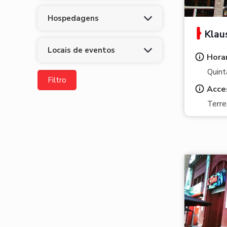
Hospedagens
Klau
Locais de eventos
Horar
Quint
Acce
Terre