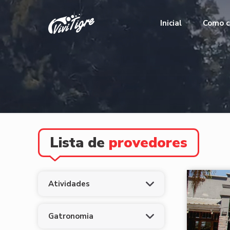
Inicial
Como c
Lista de
provedores
Atividades
Gatronomia