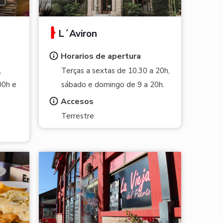
L´Aviron
Horarios de apertura
,
Terças a sextas de 10.30 a 20h,
00h e
sábado e domingo de 9 a 20h.
Accesos
Terrestre