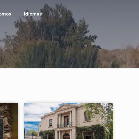
omos
Idiomas