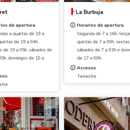
ret
La Burbuja
ios de apertura
Horarios de apertura
das a quartas de 19 a
Segunda de 7 a 16h, terça
quintas de 19 a 04h,
quintas de 7 a 00h, sextas
s de 19 a 05h, sábados de
sábados de 7 a 02h e dom
05h, domingos de 10 a
de 17 a 00h.
Accesos
sos
Terrestre
stre