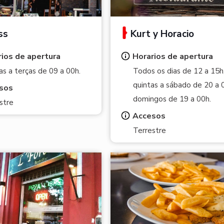
ss
Kurt y Horacio
ios de apertura
Horarios de apertura
as a terças de 09 a 00h.
Todos os dias de 12 a 15h
quintas a sábado de 20 a 
sos
domingos de 19 a 00h.
stre
Accesos
Terrestre