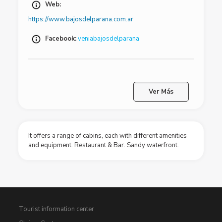
Web:
https://www.bajosdelparana.com.ar
Facebook:
veniabajosdelparana
Ver Más
It offers a range of cabins, each with different amenities
and equipment. Restaurant & Bar. Sandy waterfront.
Tourist information center