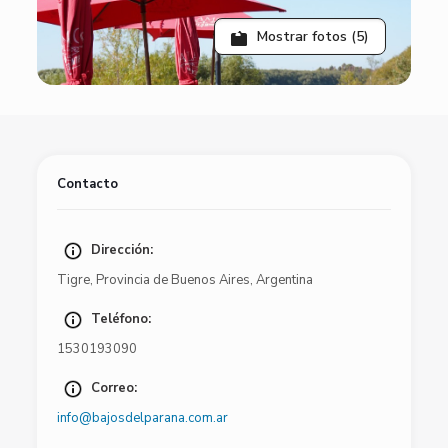
Mostrar fotos (5)
Contacto
Dirección:
Tigre
,
Provincia de Buenos Aires
,
Argentina
Teléfono:
1530193090
Correo:
info@bajosdelparana.com.ar