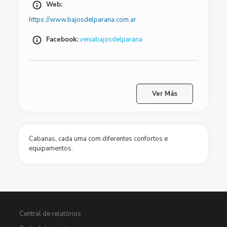
Web:
https://www.bajosdelparana.com.ar
Facebook:
veniabajosdelparana
Ver Más
Cabanas, cada uma com diferentes confortos e
equipamentos.
Central de relatórios