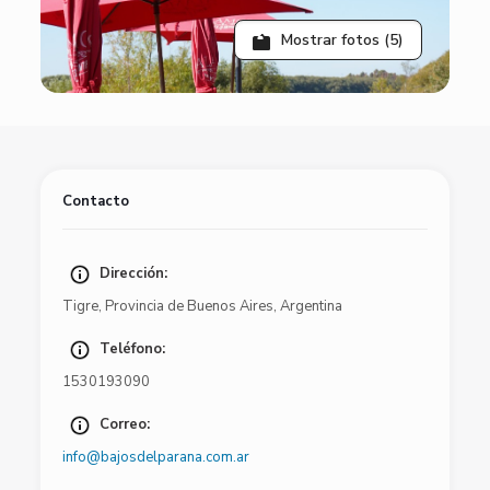
Mostrar fotos (5)
Contacto
Dirección:
Tigre
,
Provincia de Buenos Aires
,
Argentina
Teléfono:
1530193090
Correo:
info@bajosdelparana.com.ar